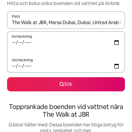
Hitta och boka unika boenden vid vattnet på Airbnb
Plats
När resultaten är tillgängliga kan du navigera med upp- och ned
Incheckning
Utcheckning
Sök
Topprankade boenden vid vattnet nära
The Walk at JBR
Gäster håller med: Dessa boenden har höga betyg för
plats, renlighet och mer.