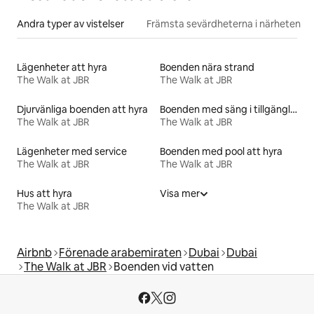
Andra typer av vistelser
Främsta sevärdheterna i närheten
Lägenheter att hyra
Boenden nära strand
The Walk at JBR
The Walk at JBR
Djurvänliga boenden att hyra
Boenden med säng i tillgänglighetsanpassad höjd
The Walk at JBR
The Walk at JBR
Lägenheter med service
Boenden med pool att hyra
The Walk at JBR
The Walk at JBR
Hus att hyra
Visa mer
The Walk at JBR
Airbnb
Förenade arabemiraten
Dubai
Dubai
The Walk at JBR
Boenden vid vatten