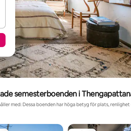
ade semesterboenden i Thengapatta
åller med: Dessa boenden har höga betyg för plats, renlighet