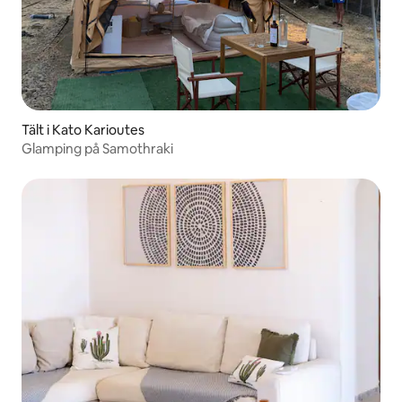
Tält i Kato Karioutes
Glamping på Samothraki