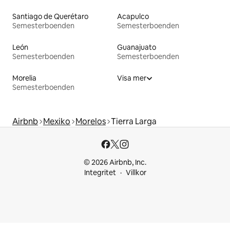
Santiago de Querétaro
Acapulco
Semesterboenden
Semesterboenden
León
Guanajuato
Semesterboenden
Semesterboenden
Morelia
Visa mer
Semesterboenden
Airbnb
Mexiko
Morelos
Tierra Larga
© 2026 Airbnb, Inc.
Integritet
Villkor