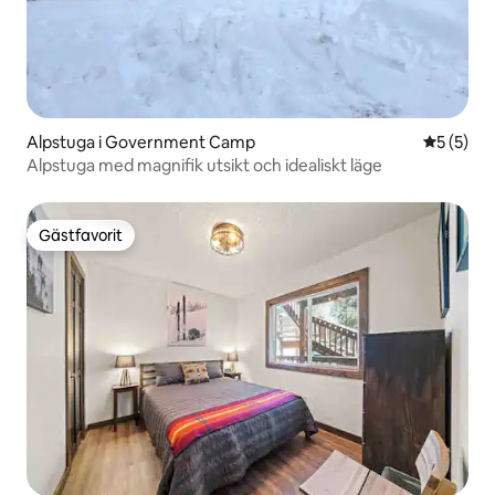
Alpstuga i Government Camp
5 av 5 i 
5 (5)
Alpstuga med magnifik utsikt och idealiskt läge
Gästfavorit
Gästfavorit