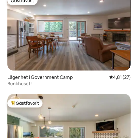
Gästfavorit
Gästfavorit
Lägenhet i Government Camp
4,81 av 5 i g
4,81 (27)
Bunkhuset!
Gästfavorit
Populär gästfavorit