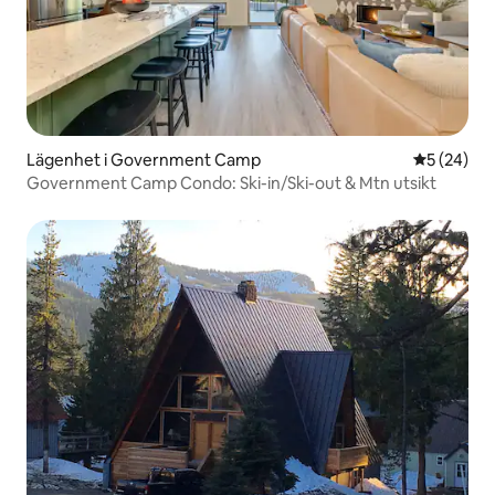
Lägenhet i Government Camp
5 av 5 i g
5 (24)
Government Camp Condo: Ski-in/Ski-out & Mtn utsikt