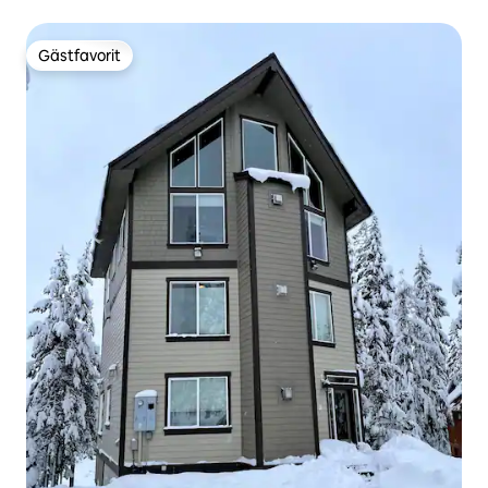
Gästfavorit
Gästfavorit