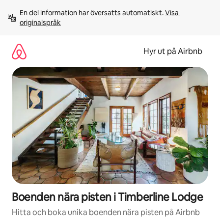
Hoppa
En del information har översatts automatiskt. 
Visa 
till
originalspråk
innehåll
Hyr ut på Airbnb
Boenden nära pisten i Timberline Lodge
Hitta och boka unika boenden nära pisten på Airbnb