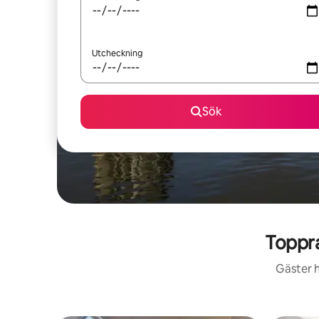
Utcheckning
Sök
Toppra
Gäster h