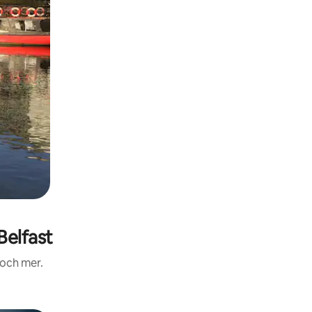
Belfast
 och mer.