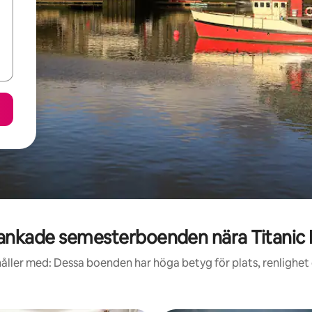
nkade semesterboenden nära Titanic 
åller med: Dessa boenden har höga betyg för plats, renlighet