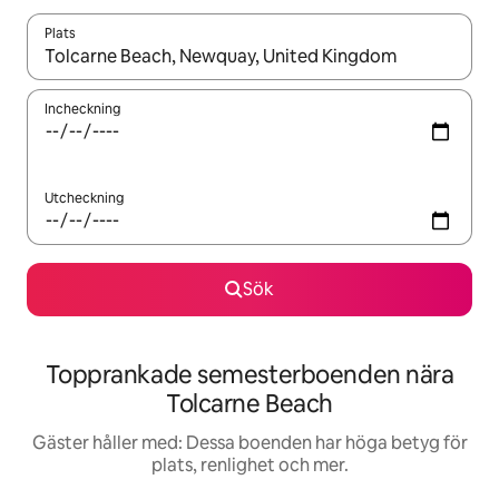
Plats
När resultaten är tillgängliga kan du navigera med upp- och ned
Incheckning
Utcheckning
Sök
Topprankade semesterboenden nära
Tolcarne Beach
Gäster håller med: Dessa boenden har höga betyg för
plats, renlighet och mer.