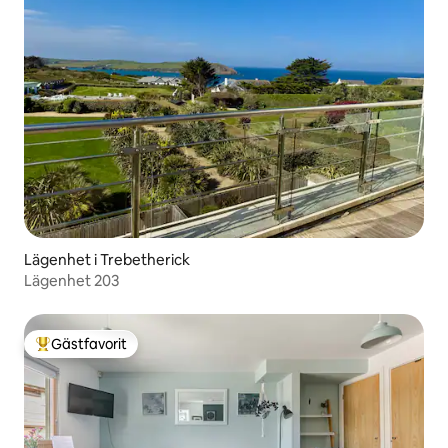
Lägenhet i Trebetherick
Lägenhet 203
Gästfavorit
Populär gästfavorit