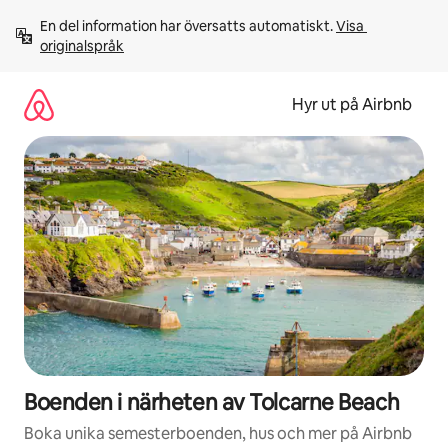
Hoppa
En del information har översatts automatiskt. 
Visa 
till
originalspråk
innehåll
Hyr ut på Airbnb
Boenden i närheten av Tolcarne Beach
Boka unika semesterboenden, hus och mer på Airbnb