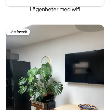
Lägenheter med wifi
Gästfavorit
Gästfavorit