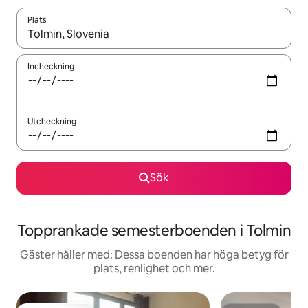
Plats
När resultaten är tillgängliga kan du navigera med upp- och ned
Incheckning
Utcheckning
Sök
Topprankade semesterboenden i Tolmin
Gäster håller med: Dessa boenden har höga betyg för
plats, renlighet och mer.