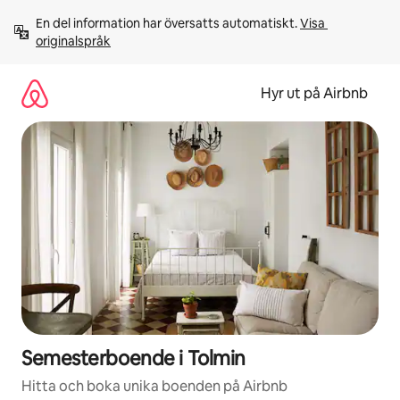
Hoppa
En del information har översatts automatiskt. 
Visa 
till
originalspråk
innehåll
Hyr ut på Airbnb
Semesterboende i Tolmin
Hitta och boka unika boenden på Airbnb