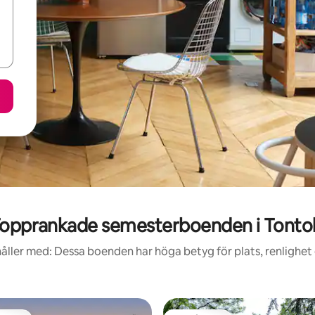
opprankade semesterboenden i Tonto
åller med: Dessa boenden har höga betyg för plats, renlighet