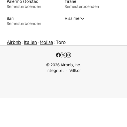
Palermo storstad
Tiranë
Semesterboenden
Semesterboenden
Bari
Visa mer
Semesterboenden
Airbnb
Italien
Molise
Toro
© 2026 Airbnb, Inc.
Integritet
Villkor