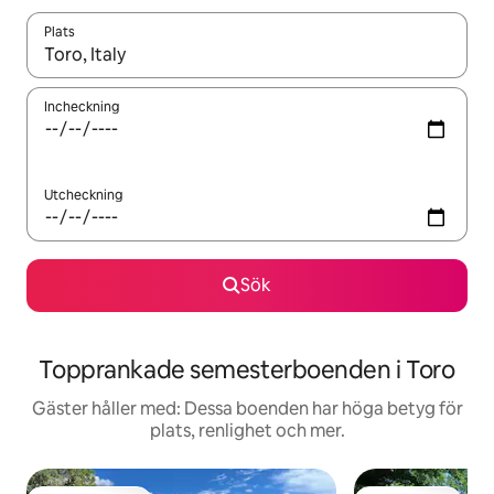
Plats
När resultaten är tillgängliga kan du navigera med upp- och ned
Incheckning
Utcheckning
Sök
Topprankade semesterboenden i Toro
Gäster håller med: Dessa boenden har höga betyg för
plats, renlighet och mer.