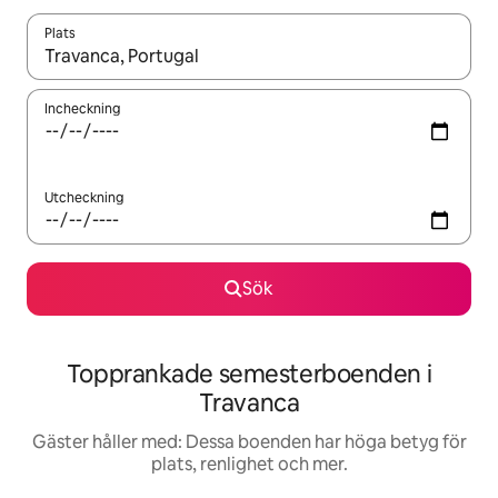
Plats
När resultaten är tillgängliga kan du navigera med upp- och ned
Incheckning
Utcheckning
Sök
Topprankade semesterboenden i
Travanca
Gäster håller med: Dessa boenden har höga betyg för
plats, renlighet och mer.