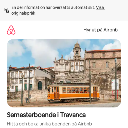
Hoppa
En del information har översatts automatiskt. 
Visa 
till
originalspråk
innehåll
Hyr ut på Airbnb
Semesterboende i Travanca
Hitta och boka unika boenden på Airbnb