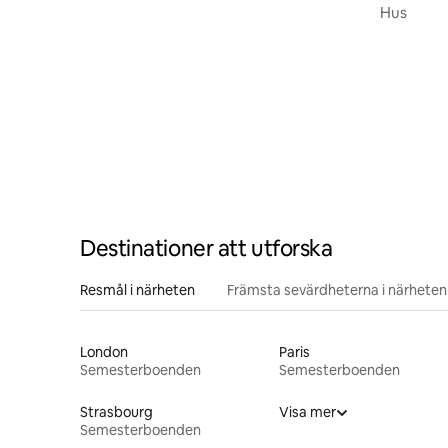
tillgängligt
Hus
Destinationer att utforska
Resmål i närheten
Främsta sevärdheterna i närheten
London
Paris
Semesterboenden
Semesterboenden
Strasbourg
Visa mer
Semesterboenden