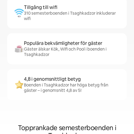
Tillgång till wifi
310 semesterboenden i Tsaghkadzor inkluderar
wifi
Populära bekvämligheter för gäster
Gäster älskar Kök, Wifi och Pool i boenden i
Tsaghkadzor
4,8 i genomsnittligt betyg
Boenden i Tsaghkadzor har höga betyg från
gäster – i genomsnitt 4,8 av 5!
Topprankade semesterboenden i