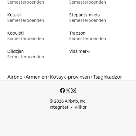
Semesterboenden
Semesterboenden
Kutaisi
Stepantsminda
Semesterboenden
Semesterboenden
Kobuleti
Trabzon
Semesterboenden
Semesterboenden
Dilidzjan
Visa mer
Semesterboenden
Airbnb
Armenien
Kotayk-provinsen
Tsaghkadzor
© 2026 Airbnb, Inc.
Integritet
Villkor