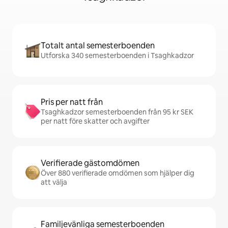
Totalt antal semesterboenden
Utforska 340 semesterboenden i Tsaghkadzor
Pris per natt från
Tsaghkadzor semesterboenden från 95 kr SEK
per natt före skatter och avgifter
Verifierade gästomdömen
Över 880 verifierade omdömen som hjälper dig
att välja
Familjevänliga semesterboenden