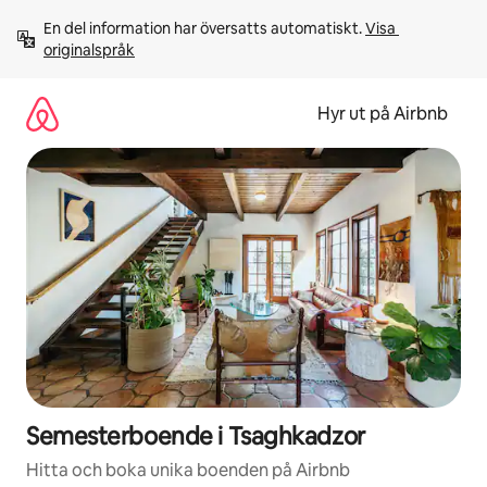
Hoppa
En del information har översatts automatiskt. 
Visa 
till
originalspråk
innehåll
Hyr ut på Airbnb
Semesterboende i Tsaghkadzor
Hitta och boka unika boenden på Airbnb