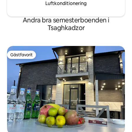
Luftkonditionering
Andra bra semesterboenden i
Tsaghkadzor
Gästfavorit
Gästfavorit