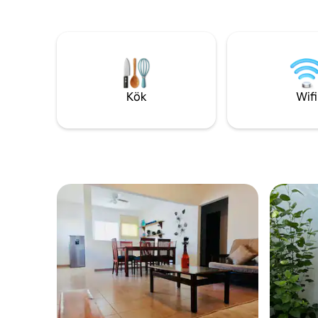
Kök
Wifi