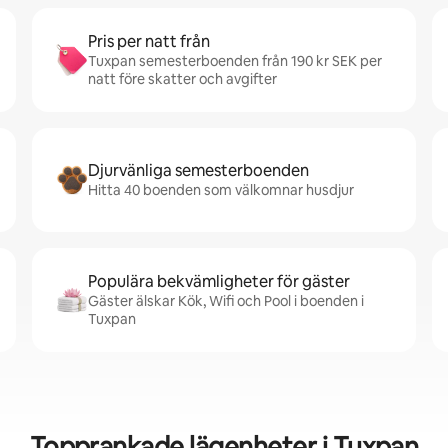
Pris per natt från
Tuxpan semesterboenden från 190 kr SEK per
natt före skatter och avgifter
Djurvänliga semesterboenden
Hitta 40 boenden som välkomnar husdjur
Populära bekvämligheter för gäster
Gäster älskar Kök, Wifi och Pool i boenden i
Tuxpan
Topprankade lägenheter i Tuxpan