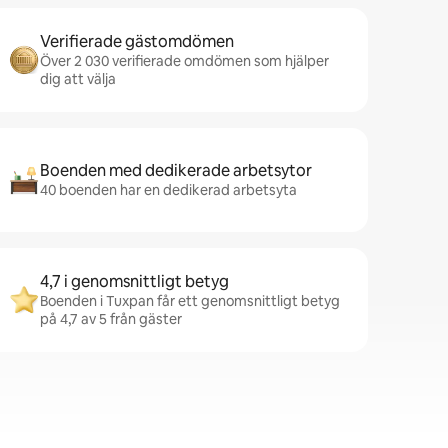
Verifierade gästomdömen
Över 2 030 verifierade omdömen som hjälper
dig att välja
Boenden med dedikerade arbetsytor
40 boenden har en dedikerad arbetsyta
4,7 i genomsnittligt betyg
Boenden i Tuxpan får ett genomsnittligt betyg
på 4,7 av 5 från gäster