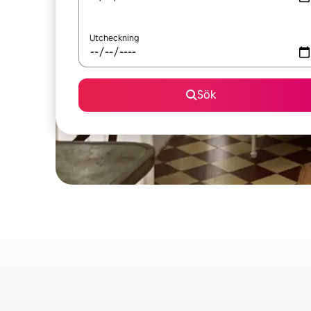
Utcheckning
Sök