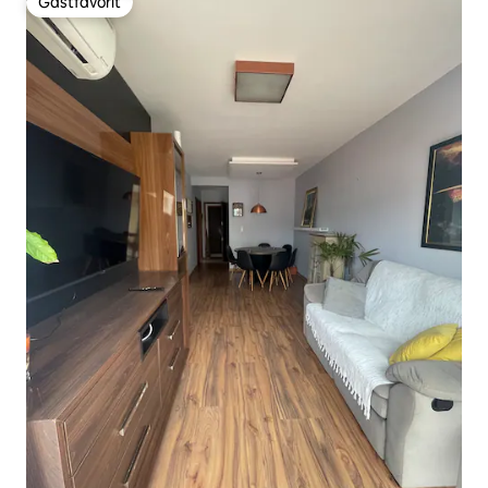
Gästfavorit
Gästfavorit