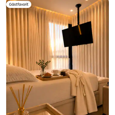
Gästfavorit
Gästfavorit