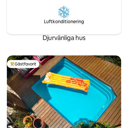
Luftkonditionering
Djurvänliga hus
Gästfavorit
Populär gästfavorit