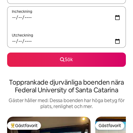
Incheckning
Utcheckning
Sök
Topprankade djurvänliga boenden nära
Federal University of Santa Catarina
Gäster håller med: Dessa boenden har höga betyg för
plats, renlighet och mer.
Gästfavorit
Gästfavorit
Populär gästfavorit
Gästfavorit