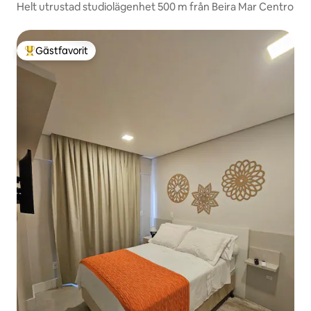
Helt utrustad studiolägenhet 500 m från Beira Mar Centro
Gästfavorit
Populär gästfavorit