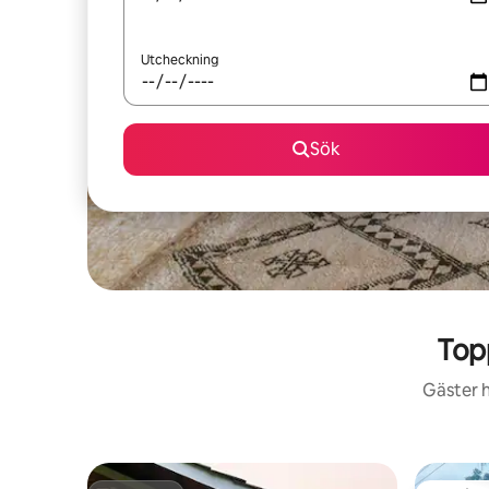
Utcheckning
Sök
Top
Gäster h