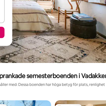
prankade semesterboenden i Vadakke
åller med: Dessa boenden har höga betyg för plats, renlighet