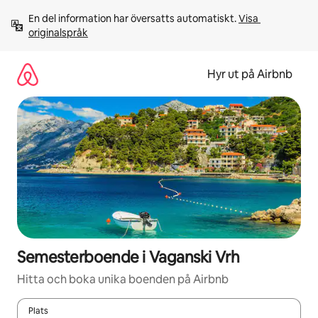
Hoppa
En del information har översatts automatiskt. 
Visa 
till
originalspråk
innehåll
Hyr ut på Airbnb
Semesterboende i Vaganski Vrh
Hitta och boka unika boenden på Airbnb
Plats