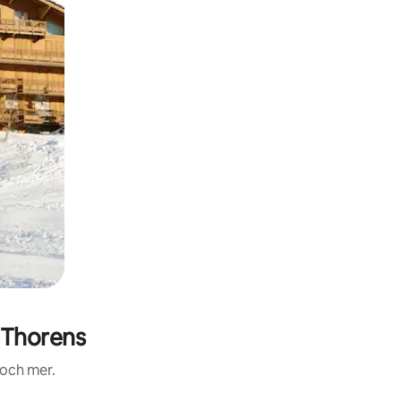
 Thorens
 och mer.