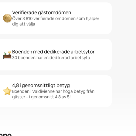
Verifierade gästomdömen
Över 3 810 verifierade omdömen som hjälper
dig att välja
Boenden med dedikerade arbetsytor
30 boenden har en dedikerad arbetsyta
4,8 i genomsnittligt betyg
Boenden i Valdivienne har höga betyg från
gäster – i genomsnitt 4,8 av 5!
nne