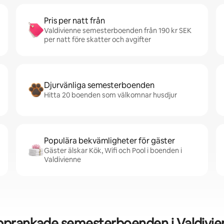
Pris per natt från
Valdivienne semesterboenden från 190 kr SEK
per natt före skatter och avgifter
Djurvänliga semesterboenden
Hitta 20 boenden som välkomnar husdjur
Populära bekvämligheter för gäster
Gäster älskar Kök, Wifi och Pool i boenden i
Valdivienne
pprankade semesterboenden i Valdivie