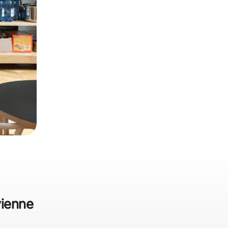
vienne