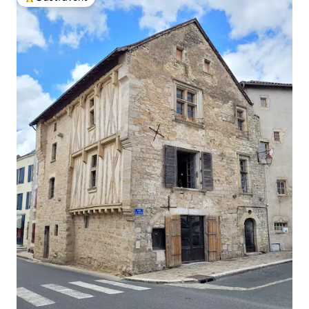
Populär gästfavorit