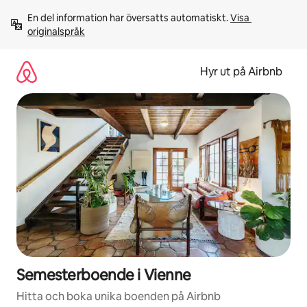
Hoppa
En del information har översatts automatiskt. 
Visa 
till
originalspråk
innehåll
Hyr ut på Airbnb
Semesterboende i Vienne
Hitta och boka unika boenden på Airbnb