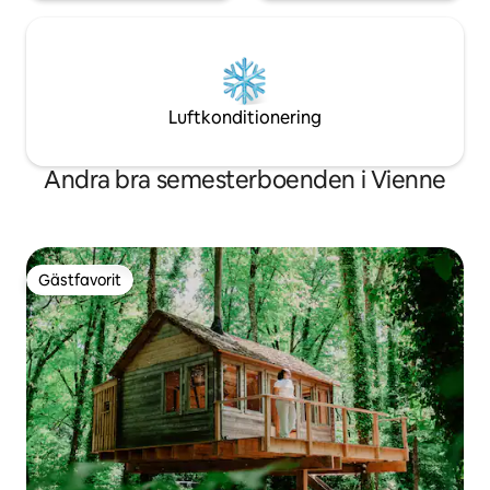
Luftkonditionering
Andra bra semesterboenden i Vienne
Gästfavorit
Gästfavorit