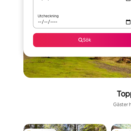
Utcheckning
Sök
Top
Gäster h