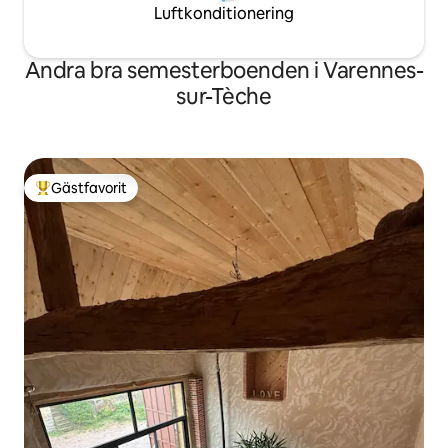
Luftkonditionering
Andra bra semesterboenden i Varennes-
sur-Tèche
Gästfavorit
Populär gästfavorit