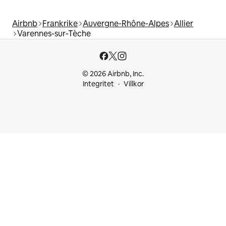
Airbnb
Frankrike
Auvergne-Rhône-Alpes
Allier
Varennes-sur-Tèche
© 2026 Airbnb, Inc.
Integritet
Villkor