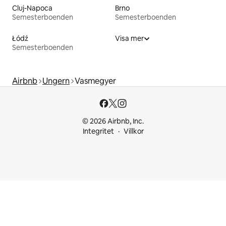
Cluj-Napoca
Brno
Semesterboenden
Semesterboenden
Łódź
Visa mer
Semesterboenden
Airbnb
Ungern
Vasmegyer
© 2026 Airbnb, Inc.
Integritet
Villkor