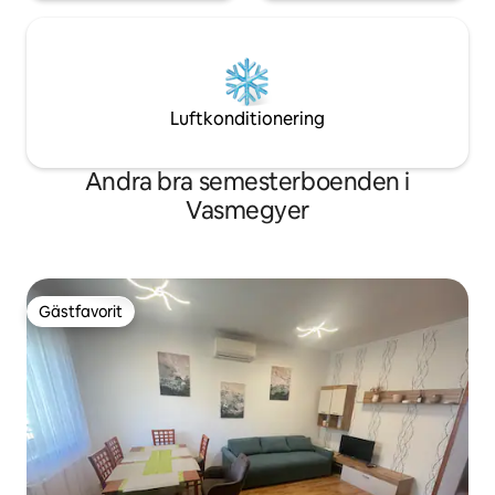
Luftkonditionering
Andra bra semesterboenden i
Vasmegyer
Gästfavorit
Gästfavorit