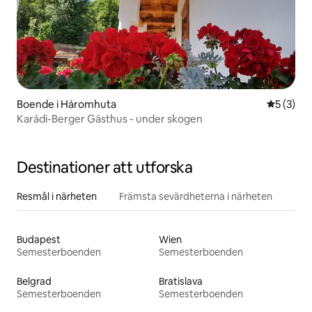
Boende i Háromhuta
5 av 5 i 
5 (3)
Karádi-Berger Gästhus - under skogen
Destinationer att utforska
Resmål i närheten
Främsta sevärdheterna i närheten
Budapest
Wien
Semesterboenden
Semesterboenden
Belgrad
Bratislava
Semesterboenden
Semesterboenden