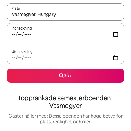
Plats
När resultaten är tillgängliga kan du navigera med upp- och ned
Incheckning
Utcheckning
Sök
Topprankade semesterboenden i
Vasmegyer
Gäster håller med: Dessa boenden har höga betyg för
plats, renlighet och mer.