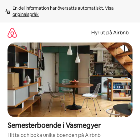
Hoppa
En del information har översatts automatiskt. 
Visa 
till
originalspråk
innehåll
Hyr ut på Airbnb
Semesterboende i Vasmegyer
Hitta och boka unika boenden på Airbnb