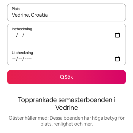
Plats
När resultaten är tillgängliga kan du navigera med upp- och ned
Incheckning
Utcheckning
Sök
Topprankade semesterboenden i
Vedrine
Gäster håller med: Dessa boenden har höga betyg för
plats, renlighet och mer.