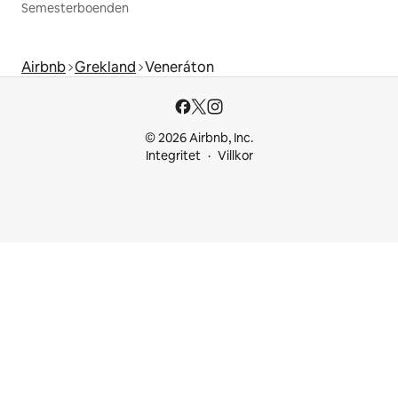
Semesterboenden
Airbnb
Grekland
Veneráton
© 2026 Airbnb, Inc.
Integritet
Villkor