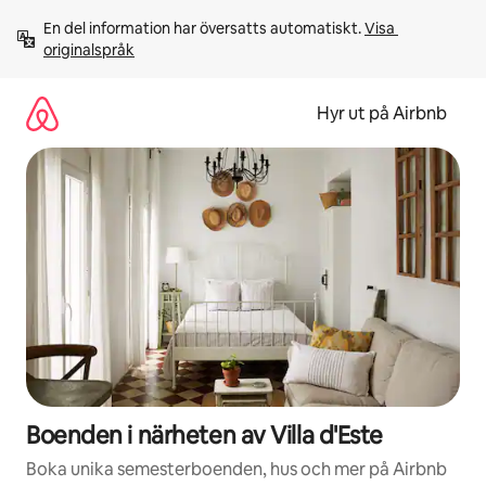
Hoppa
En del information har översatts automatiskt. 
Visa 
till
originalspråk
innehåll
Hyr ut på Airbnb
Boenden i närheten av Villa d'Este
Boka unika semesterboenden, hus och mer på Airbnb