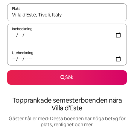
Plats
När resultaten är tillgängliga kan du navigera med upp- och ned
Incheckning
Utcheckning
Sök
Topprankade semesterboenden nära
Villa d'Este
Gäster håller med: Dessa boenden har höga betyg för
plats, renlighet och mer.