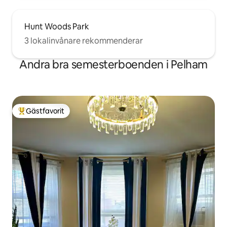
Hunt Woods Park
3 lokalinvånare rekommenderar
Andra bra semesterboenden i Pelham
Gästfavorit
Populär gästfavorit