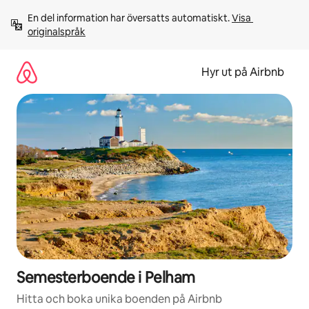
Hoppa
En del information har översatts automatiskt. 
Visa 
till
originalspråk
innehåll
Hyr ut på Airbnb
Semesterboende i Pelham
Hitta och boka unika boenden på Airbnb