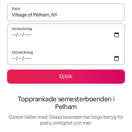
Plats
När resultaten är tillgängliga kan du navigera med upp- och ned
Incheckning
Utcheckning
Sök
Topprankade semesterboenden i
Pelham
Gäster håller med: Dessa boenden har höga betyg för
plats, renlighet och mer.