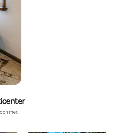
icenter
 och mer.