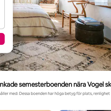
nkade semesterboenden nära Vogel sk
åller med: Dessa boenden har höga betyg för plats, renlighet