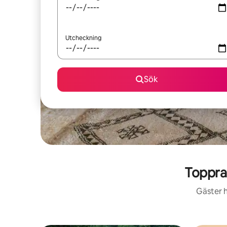
Utcheckning
Sök
Toppra
Gäster h