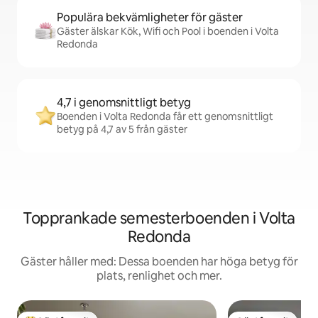
Populära bekvämligheter för gäster
Gäster älskar Kök, Wifi och Pool i boenden i Volta
Redonda
4,7 i genomsnittligt betyg
Boenden i Volta Redonda får ett genomsnittligt
betyg på 4,7 av 5 från gäster
Topprankade semesterboenden i Volta
Redonda
Gäster håller med: Dessa boenden har höga betyg för
plats, renlighet och mer.