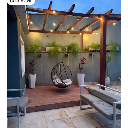
Gästfavorit
Gästfavorit