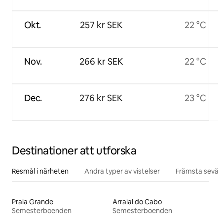
Okt.
257 kr SEK
22 °C
Nov.
266 kr SEK
22 °C
Dec.
276 kr SEK
23 °C
Destinationer att utforska
Resmål i närheten
Andra typer av vistelser
Främsta sevär
Praia Grande
Arraial do Cabo
Semesterboenden
Semesterboenden