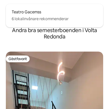
Teatro Gacemss
6 lokalinvånare rekommenderar
Andra bra semesterboenden i Volta
Redonda
Gästfavorit
Gästfavorit