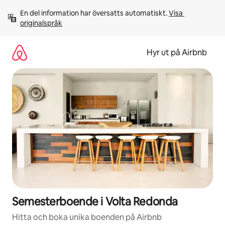
Hoppa
En del information har översatts automatiskt. 
Visa 
till
originalspråk
innehåll
Hyr ut på Airbnb
Semesterboende i Volta Redonda
Hitta och boka unika boenden på Airbnb