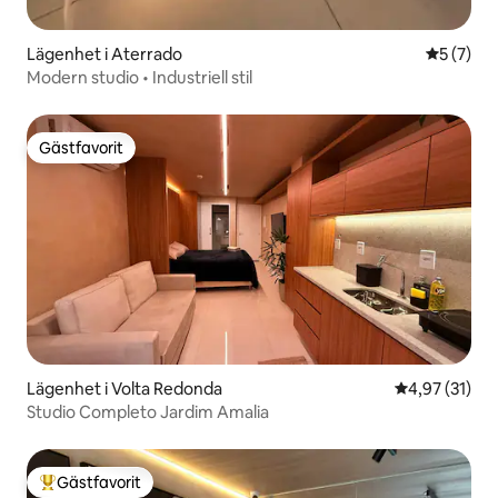
Lägenhet i Aterrado
5 av 5 i 
5 (7)
Modern studio • Industriell stil
Gästfavorit
Gästfavorit
Lägenhet i Volta Redonda
4,97 av 5 i g
4,97 (31)
Studio Completo Jardim Amalia
Gästfavorit
Populär gästfavorit