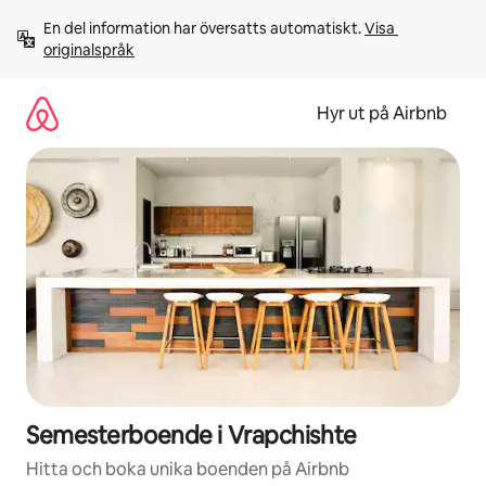
Hoppa
En del information har översatts automatiskt. 
Visa 
till
originalspråk
innehåll
Hyr ut på Airbnb
Semesterboende i Vrapchishte
Hitta och boka unika boenden på Airbnb