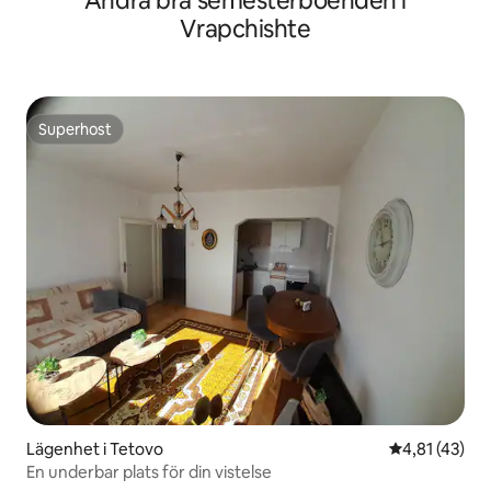
Andra bra semesterboenden i
Vrapchishte
Superhost
Superhost
Lägenhet i Tetovo
4,81 av 5 i g
4,81 (43)
En underbar plats för din vistelse