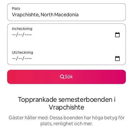
Plats
När resultaten är tillgängliga kan du navigera med upp- och ned
Incheckning
Utcheckning
Sök
Topprankade semesterboenden i
Vrapchishte
Gäster håller med: Dessa boenden har höga betyg för
plats, renlighet och mer.