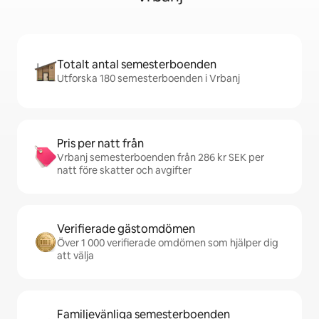
Totalt antal semesterboenden
Utforska 180 semesterboenden i Vrbanj
Pris per natt från
Vrbanj semesterboenden från 286 kr SEK per
natt före skatter och avgifter
Verifierade gästomdömen
Över 1 000 verifierade omdömen som hjälper dig
att välja
Familjevänliga semesterboenden