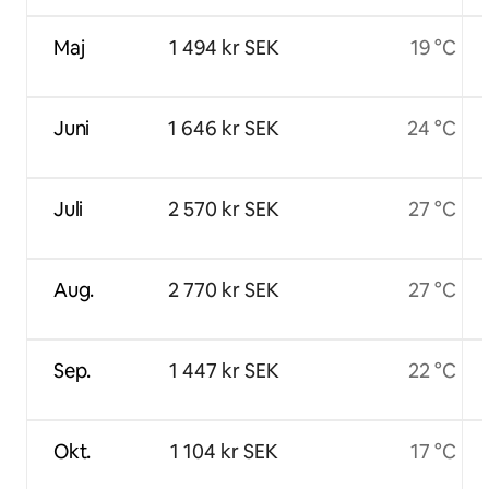
Maj
1 494 kr SEK
19 °C
Juni
1 646 kr SEK
24 °C
Juli
2 570 kr SEK
27 °C
Aug.
2 770 kr SEK
27 °C
Sep.
1 447 kr SEK
22 °C
Okt.
1 104 kr SEK
17 °C