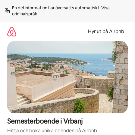
Hoppa
En del information har översatts automatiskt. 
Visa 
till
originalspråk
innehåll
Hyr ut på Airbnb
Semesterboende i Vrbanj
Hitta och boka unika boenden på Airbnb