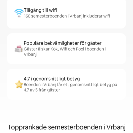
Tillgång till wifi
160 semesterboenden i Vrbanj inkluderar wifi
Populära bekvämligheter för gäster
Gäster älskar Kök, Wifi och Pool i boenden i
Vrbanj
4,7 i genomsnittligt betyg
Boenden i Vrbanj får ett genomsnittligt betyg på
4,7 av 5 från gäster
Topprankade semesterboenden i Vrbanj