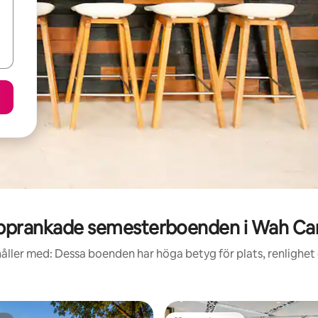
pprankade semesterboenden i Wah Can
åller med: Dessa boenden har höga betyg för plats, renlighet