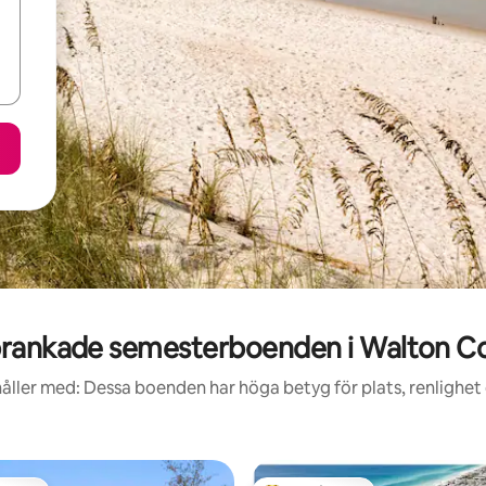
rankade semesterboenden i Walton C
åller med: Dessa boenden har höga betyg för plats, renlighet