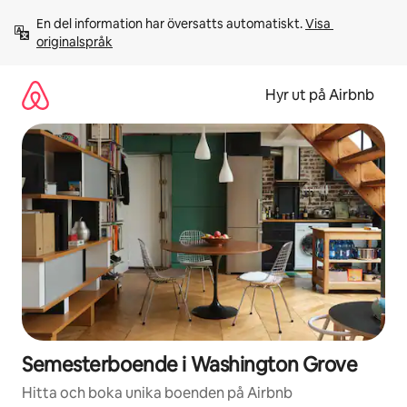
Hoppa
En del information har översatts automatiskt. 
Visa 
till
originalspråk
innehåll
Hyr ut på Airbnb
Semesterboende i Washington Grove
Hitta och boka unika boenden på Airbnb