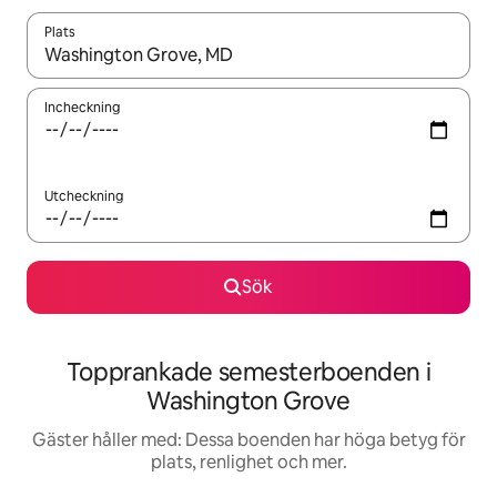
Plats
När resultaten är tillgängliga kan du navigera med upp- och ned
Incheckning
Utcheckning
Sök
Topprankade semesterboenden i
Washington Grove
Gäster håller med: Dessa boenden har höga betyg för
plats, renlighet och mer.