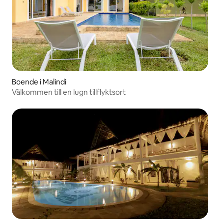
Boende i Malindi
Välkommen till en lugn tillflyktsort