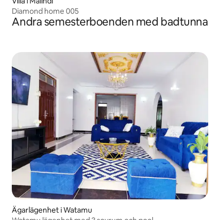
Villa i Malindi
Diamond home 005
Andra semesterboenden med badtunna
Ägarlägenhet i Watamu