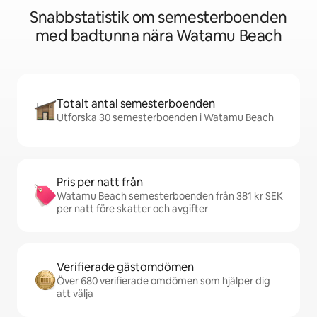
Snabbstatistik om semesterboenden
med badtunna nära Watamu Beach
Totalt antal semesterboenden
Utforska 30 semesterboenden i Watamu Beach
Pris per natt från
Watamu Beach semesterboenden från 381 kr SEK
per natt före skatter och avgifter
Verifierade gästomdömen
Över 680 verifierade omdömen som hjälper dig
att välja