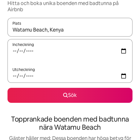
Hitta och boka unika boenden med badtunna på
Airbnb
Plats
När resultaten är tillgängliga kan du navigera med upp- och ned
Incheckning
Utcheckning
Sök
Topprankade boenden med badtunna
nära Watamu Beach
Gäster håller med: Dessa boenden har höga betyg för