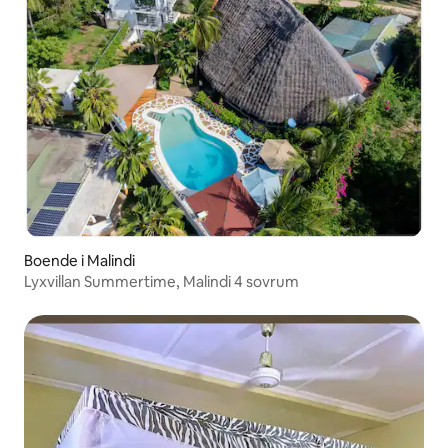
Boende i Malindi
Lyxvillan Summertime, Malindi 4 sovrum