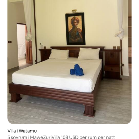
Villa i Watamu
5 sovrum i MaweZuriVilla 108 USD per rum per natt