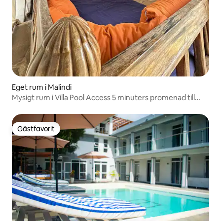
Eget rum i Malindi
Mysigt rum i Villa Pool Access 5 minuters promenad till
stranden
Gästfavorit
Gästfavorit