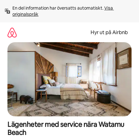
Hoppa
En del information har översatts automatiskt. 
Visa 
till
originalspråk
innehåll
Hyr ut på Airbnb
Lägenheter med service nära Watamu
Beach