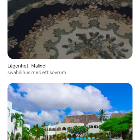
Lägenhet i Malindi
swahili hus med ett sovrum