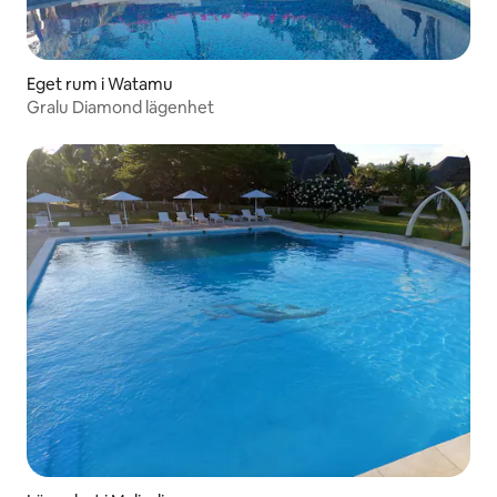
Eget rum i Watamu
Gralu Diamond lägenhet