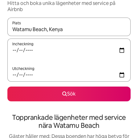
Hitta och boka unika lägenheter med service på
Airbnb
Plats
När resultaten är tillgängliga kan du navigera med upp- och ned
Incheckning
Utcheckning
Sök
Topprankade lägenheter med service
nära Watamu Beach
Gäster håller med: Dessa boenden har höga betyg för