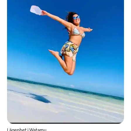
Lägenhet i Watamu