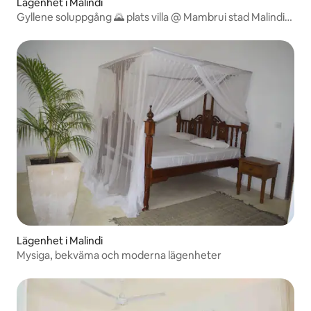
Lägenhet i Malindi
Gyllene soluppgång 🌄 plats villa @ Mambrui stad Malindi
karibuni villa 38.
Lägenhet i Malindi
Mysiga, bekväma och moderna lägenheter