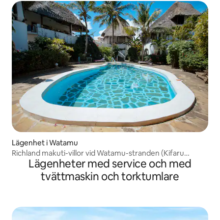
Lägenhet i Watamu
Richland makuti-villor vid Watamu-stranden (Kifaru
Lägenheter med service och med
House)
tvättmaskin och torktumlare