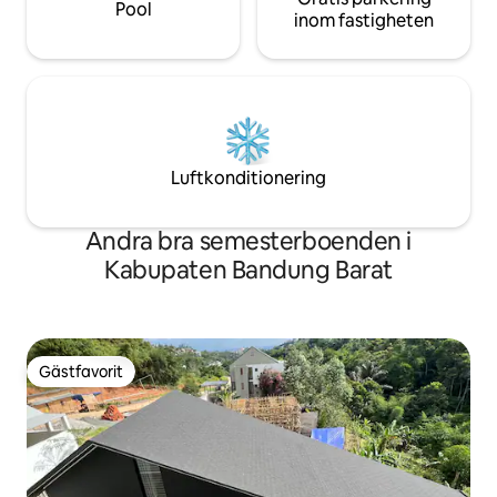
Pool
inom fastigheten
Luftkonditionering
Andra bra semesterboenden i
Kabupaten Bandung Barat
Gästfavorit
Gästfavorit