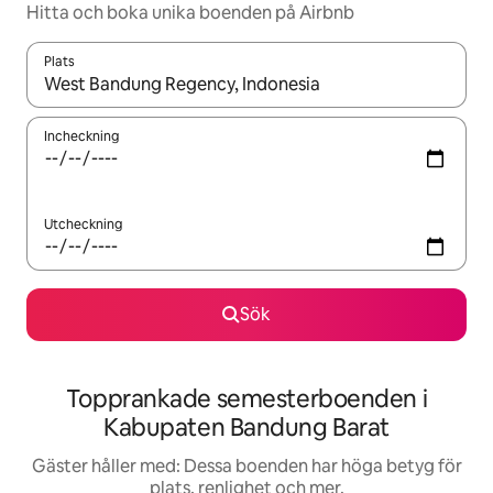
Hitta och boka unika boenden på Airbnb
Plats
När resultaten är tillgängliga kan du navigera med upp- och ned
Incheckning
Utcheckning
Sök
Topprankade semesterboenden i
Kabupaten Bandung Barat
Gäster håller med: Dessa boenden har höga betyg för
plats, renlighet och mer.