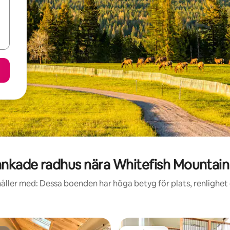
nkade radhus nära Whitefish Mountain
åller med: Dessa boenden har höga betyg för plats, renlighet