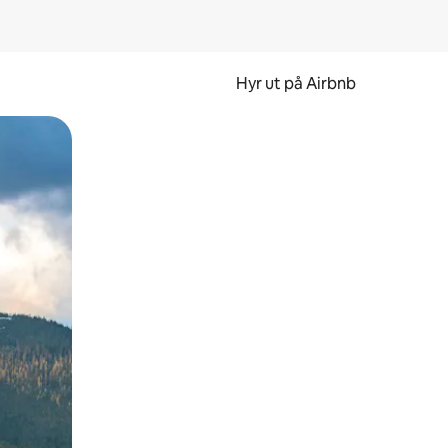
Hyr ut på Airbnb