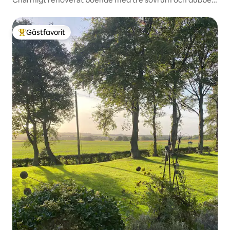
uppfart
Gästfavorit
Populär gästfavorit