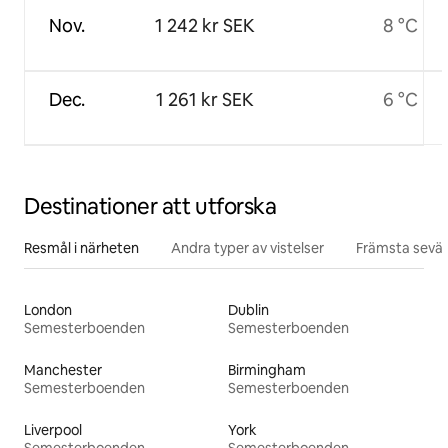
Nov.
1 242 kr SEK
8 °C
Dec.
1 261 kr SEK
6 °C
Destinationer att utforska
Resmål i närheten
Andra typer av vistelser
Främsta sevär
London
Dublin
Semesterboenden
Semesterboenden
Manchester
Birmingham
Semesterboenden
Semesterboenden
Liverpool
York