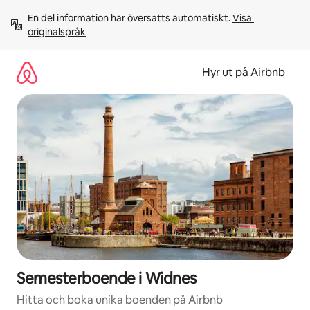
Hoppa
En del information har översatts automatiskt. 
Visa 
till
originalspråk
innehåll
Hyr ut på Airbnb
Semesterboende i Widnes
Hitta och boka unika boenden på Airbnb