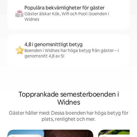
Populära bekvämligheter för gäster
Gäster älskar Kök, Wifi och Pool i boenden i
Widnes
4,8 i genomsnittligt betyg
Boenden i Widnes har höga betyg från gäster – i
genomsnitt 4,8 av 5!
Topprankade semesterboenden i
Widnes
Gäster håller med: Dessa boenden har höga betyg för
plats, renlighet och mer.