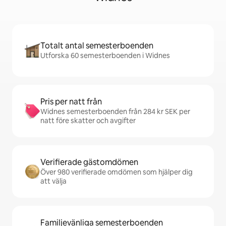
Totalt antal semesterboenden
Utforska 60 semesterboenden i Widnes
Pris per natt från
Widnes semesterboenden från 284 kr SEK per
natt före skatter och avgifter
Verifierade gästomdömen
Över 980 verifierade omdömen som hjälper dig
att välja
Familjevänliga semesterboenden