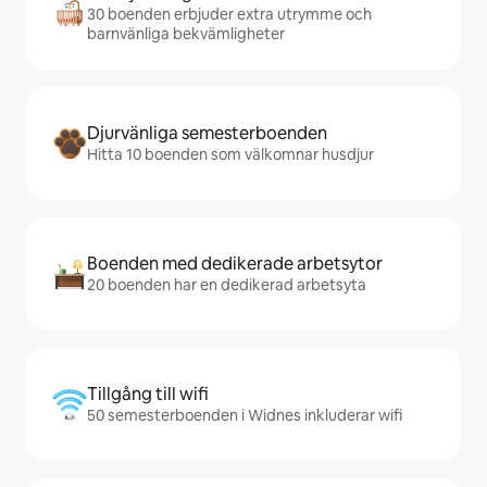
30 boenden erbjuder extra utrymme och
barnvänliga bekvämligheter
Djurvänliga semesterboenden
Hitta 10 boenden som välkomnar husdjur
Boenden med dedikerade arbetsytor
20 boenden har en dedikerad arbetsyta
Tillgång till wifi
50 semesterboenden i Widnes inkluderar wifi