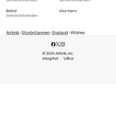
Semesterboenden
Semesterboenden
Bristol
Visa mer
Semesterboenden
Airbnb
Storbritannien
England
Widnes
© 2026 Airbnb, Inc.
Integritet
Villkor