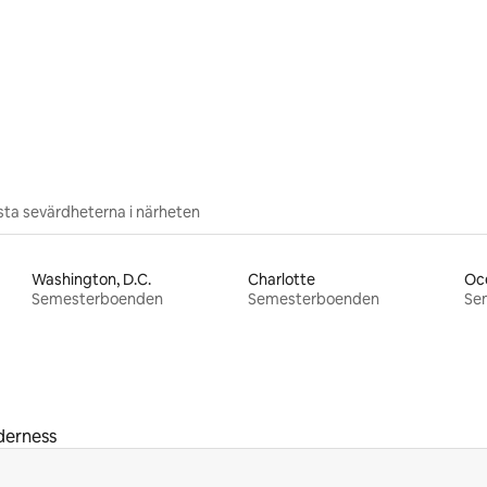
ta sevärdheterna i närheten
Washington, D.C.
Charlotte
Oc
Semesterboenden
Semesterboenden
Se
derness