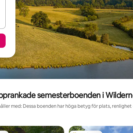
pprankade semesterboenden i Wildern
åller med: Dessa boenden har höga betyg för plats, renlighet