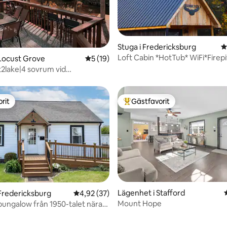
Stuga i Fredericksburg
4
Loft Cabin *HotTub* WiFi*Firep
tligt betyg, 59 omdömen
Locust Grove
5 av 5 i genomsnittligt betyg, 19 omdöm
5 (19)
2lake|4 sovrum vid
|Eldstad|Grill
rit
Gästfavorit
rit
Populär gästfavorit
Lägenhet i Stafford
Fredericksburg
4,92 av 5 i genomsnittligt betyg, 37 omdöm
4,92 (37)
Mount Hope
ungalow från 1950-talet nära
tligt betyg, 15 omdömen
FXBG.