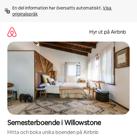
Hoppa
En del information har översatts automatiskt. 
Visa 
till
originalspråk
innehåll
Hyr ut på Airbnb
Semesterboende i Willowstone
Hitta och boka unika boenden på Airbnb