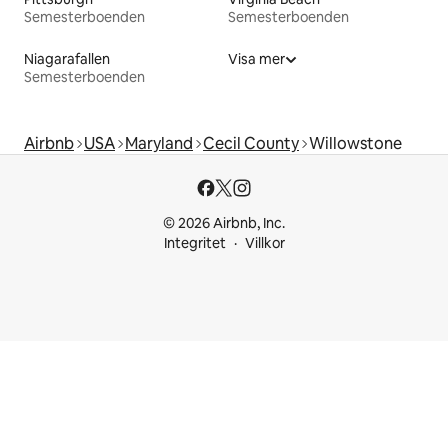
Semesterboenden
Semesterboenden
Niagarafallen
Visa mer
Semesterboenden
Airbnb
USA
Maryland
Cecil County
Willowstone
© 2026 Airbnb, Inc.
Integritet
Villkor