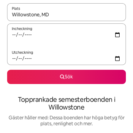
Plats
När resultaten är tillgängliga kan du navigera med upp- och ned
Incheckning
Utcheckning
Sök
Topprankade semesterboenden i
Willowstone
Gäster håller med: Dessa boenden har höga betyg för
plats, renlighet och mer.