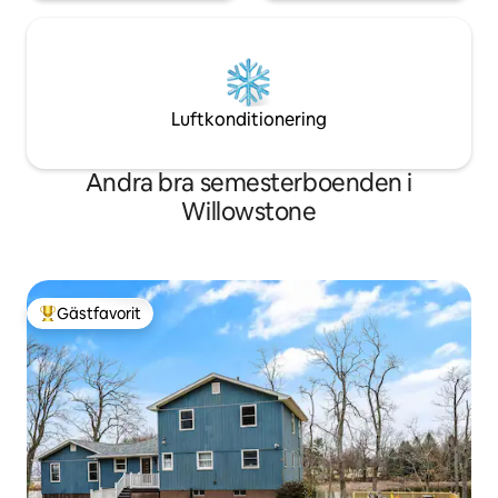
Luftkonditionering
Andra bra semesterboenden i
Willowstone
Gästfavorit
Populär gästfavorit