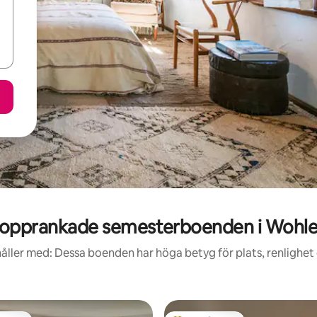
opprankade semesterboenden i Wohl
åller med: Dessa boenden har höga betyg för plats, renlighet