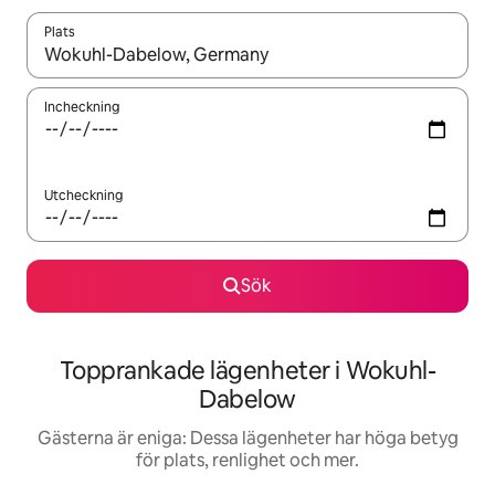
Plats
När resultaten är tillgängliga kan du navigera med upp- och ned
Incheckning
Utcheckning
Sök
Topprankade lägenheter i Wokuhl-
Dabelow
Gästerna är eniga: Dessa lägenheter har höga betyg
för plats, renlighet och mer.