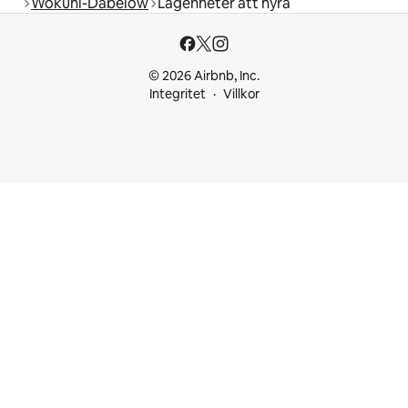
Wokuhl-Dabelow
Lägenheter att hyra
© 2026 Airbnb, Inc.
Integritet
Villkor