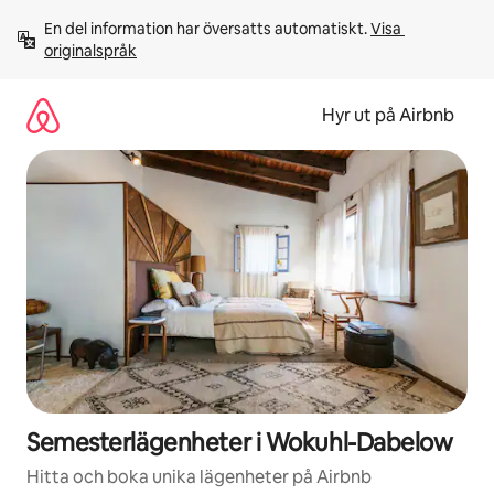
Hoppa
En del information har översatts automatiskt. 
Visa 
till
originalspråk
innehåll
Hyr ut på Airbnb
Semesterlägenheter i Wokuhl-Dabelow
Hitta och boka unika lägenheter på Airbnb