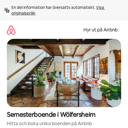
Hoppa
En del information har översatts automatiskt. 
Visa 
till
originalspråk
innehåll
Hyr ut på Airbnb
Semesterboende i Wölfersheim
Hitta och boka unika boenden på Airbnb