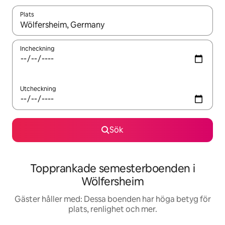
Plats
När resultaten är tillgängliga kan du navigera med upp- och ned
Incheckning
Utcheckning
Sök
Topprankade semesterboenden i
Wölfersheim
Gäster håller med: Dessa boenden har höga betyg för
plats, renlighet och mer.