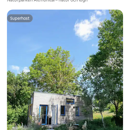
Superhost
Superhost