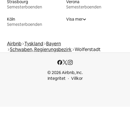
Strasbourg
Verona
Semesterboenden
Semesterboenden
Köln
Visa mer
Semesterboenden
Airbnb
Tyskland
Bayern
Schwaben, Regierungsbezirk
Wolferstadt
© 2026 Airbnb, Inc.
Integritet
Villkor