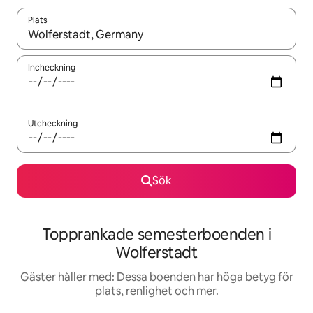
Plats
När resultaten är tillgängliga kan du navigera med upp- och ned
Incheckning
Utcheckning
Sök
Topprankade semesterboenden i
Wolferstadt
Gäster håller med: Dessa boenden har höga betyg för
plats, renlighet och mer.