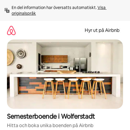
Hoppa
En del information har översatts automatiskt. 
Visa 
till
originalspråk
innehåll
Hyr ut på Airbnb
Semesterboende i Wolferstadt
Hitta och boka unika boenden på Airbnb