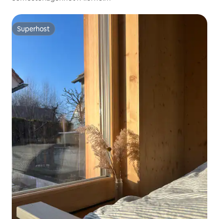
Superhost
Superhost