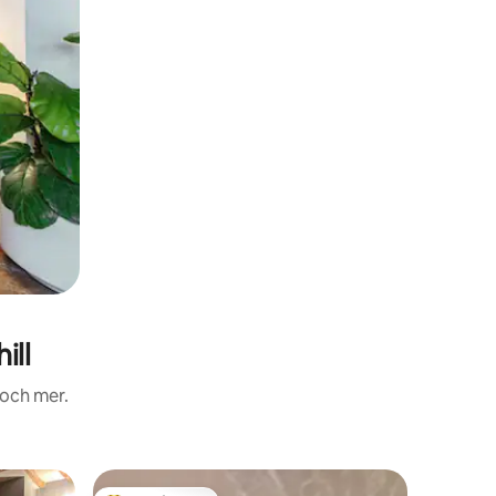
ill
 och mer.
Gästhus