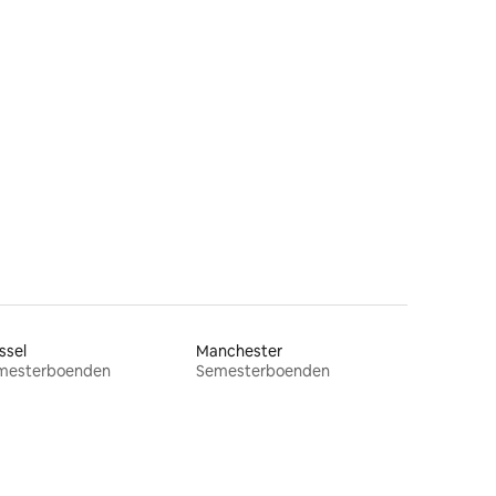
ssel
Manchester
mesterboenden
Semesterboenden