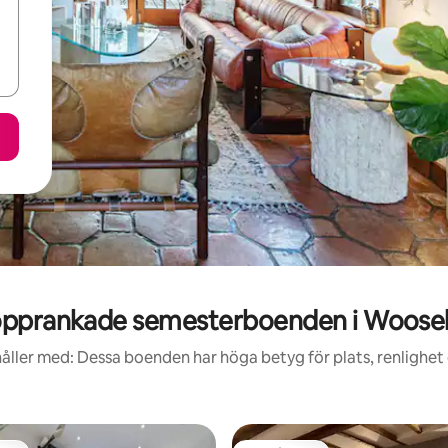
pprankade semesterboenden i Wooseh
åller med: Dessa boenden har höga betyg för plats, renlighet