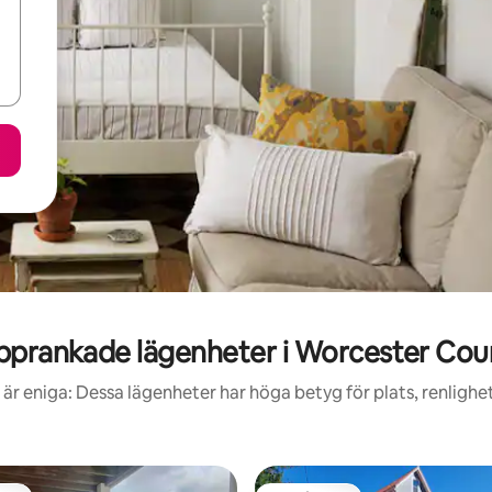
pprankade lägenheter i Worcester Cou
är eniga: Dessa lägenheter har höga betyg för plats, renlighe