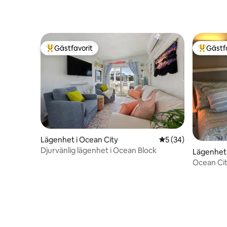
Gästfavorit
Gästf
Populär gästfavorit
Populär 
Lägenhet i Ocean City
5 av 5 i genomsnit
5 (34)
Djurvänlig lägenhet i Ocean Block
Lägenhet 
Ocean Ci