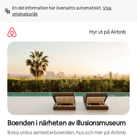
Hoppa
En del information har översatts automatiskt. 
Visa 
till
originalspråk
innehåll
Hyr ut på Airbnb
Boenden i närheten av Illusionsmuseum
Boka unika semesterboenden, hus och mer på Airbnb