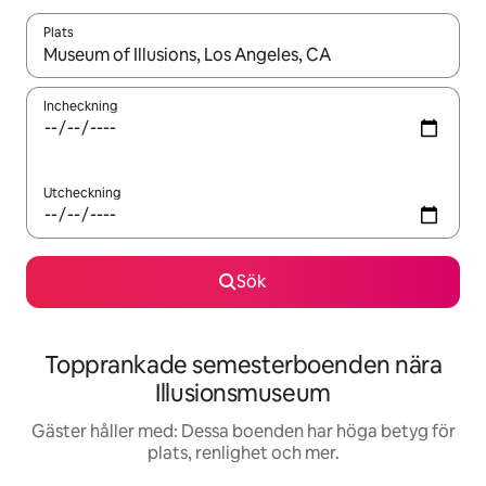
Plats
När resultaten är tillgängliga kan du navigera med upp- och ned
Incheckning
Utcheckning
Sök
Topprankade semesterboenden nära
Illusionsmuseum
Gäster håller med: Dessa boenden har höga betyg för
plats, renlighet och mer.