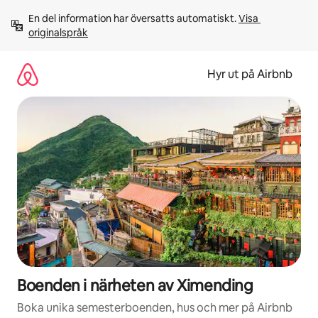
Hoppa
En del information har översatts automatiskt. 
Visa 
till
originalspråk
innehåll
Hyr ut på Airbnb
Boenden i närheten av Ximending
Boka unika semesterboenden, hus och mer på Airbnb