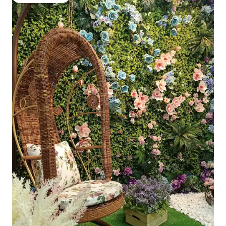
Populär gästfavorit