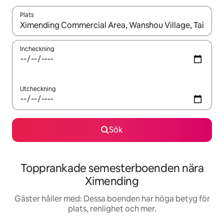
Plats
När resultaten är tillgängliga kan du navigera med upp- och ned
Incheckning
Utcheckning
Sök
Topprankade semesterboenden nära
Ximending
Gäster håller med: Dessa boenden har höga betyg för
plats, renlighet och mer.