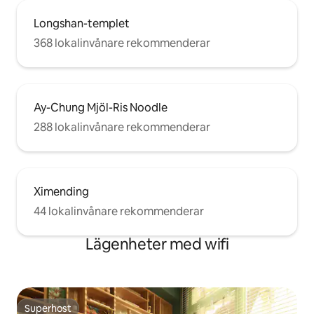
Longshan-templet
368 lokalinvånare rekommenderar
Ay-Chung Mjöl-Ris Noodle
288 lokalinvånare rekommenderar
Ximending
44 lokalinvånare rekommenderar
Lägenheter med wifi
Superhost