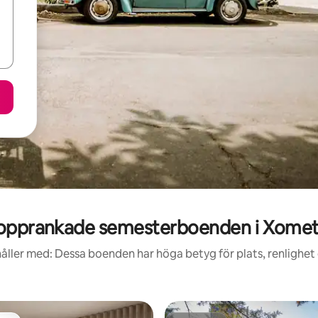
opprankade semesterboenden i Xomet
åller med: Dessa boenden har höga betyg för plats, renlighet